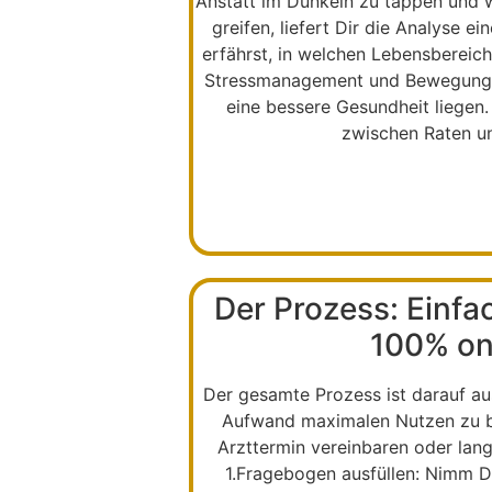
Anstatt im Dunkeln zu tappen und 
greifen, liefert Dir die Analyse e
erfährst, in welchen Lebensbereich
Stressmanagement und Bewegung –
eine bessere Gesundheit liegen.
zwischen Raten u
Der Prozess: Einfa
100% on
Der gesamte Prozess ist darauf au
Aufwand maximalen Nutzen zu b
Arzttermin vereinbaren oder lan
1.
Fragebogen ausfüllen:
Nimm Dir