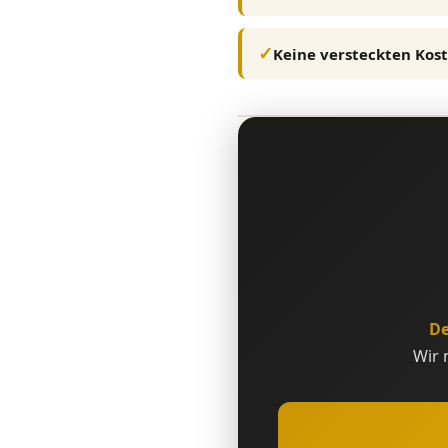
Keine versteckten Kos
De
Wir 