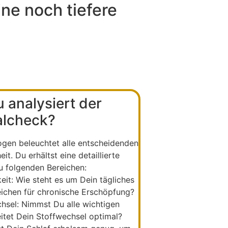
ine noch tiefere
 analysiert der
alcheck?
gen beleuchtet alle entscheidenden
t. Du erhältst eine detaillierte
 folgenden Bereichen:
eit:
Wie steht es um Dein tägliches
eichen für chronische Erschöpfung?
hsel:
Nimmst Du alle wichtigen
eitet Dein Stoffwechsel optimal?