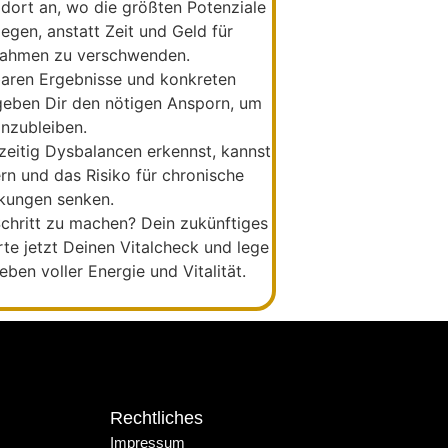
dort an, wo die größten Potenziale
iegen, anstatt Zeit und Geld für
nahmen zu verschwenden.
baren Ergebnisse und konkreten
eben Dir den nötigen Ansporn, um
nzubleiben.
eitig Dysbalancen erkennst, kannst
n und das Risiko für chronische
kungen senken.
 Schritt zu machen? Dein zukünftiges
rte jetzt Deinen
Vitalcheck
und lege
ben voller Energie und Vitalität.
Rechtliches
Impressum