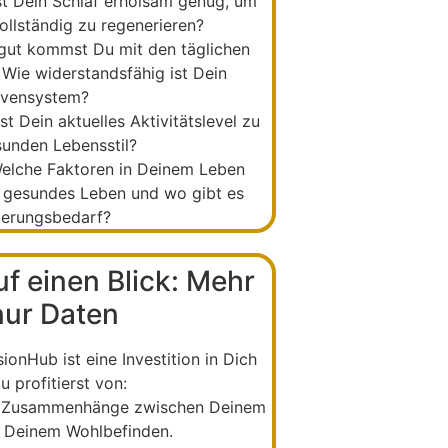
st Dein Schlaf erholsam genug, um
ollständig zu regenerieren?
gut kommst Du mit den täglichen
Wie widerstandsfähig ist Dein
vensystem?
t Dein aktuelles Aktivitätslevel zu
unden Lebensstil?
lche Faktoren in Deinem Leben
, gesundes Leben und wo gibt es
ierungsbedarf?
f einen Blick: Mehr
nur Daten
sionHub ist eine Investition in Dich
u profitierst von:
e Zusammenhänge zwischen Deinem
d Deinem Wohlbefinden.