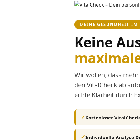
DEINE GESUNDHEIT IM
Keine Au
maximale
Wir wollen, dass mehr
den VitalCheck ab sof
echte Klarheit durch 
Kostenloser VitalCheck
Individuelle Analyse D