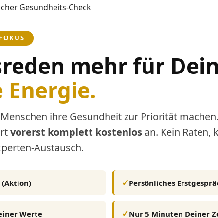
 FOKUS
sreden mehr für Dei
 Energie.
 Menschen ihre Gesundheit zur Priorität machen.
ort
vorerst komplett kostenlos
an. Kein Raten, 
Experten-Austausch.
 (Aktion)
Persönliches Erstgesprä
einer Werte
Nur 5 Minuten Deiner Z