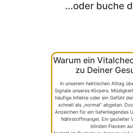
...oder buche d
Warum ein Vitalchec
zu Deiner Gesu
In unserem hektischen Alltag übe
Signale unseres Körpers. Müdigkei
häufige Infekte oder ein Gefühl d
schnell als „normal“ abgetan. Doc
Anzeichen für ein tieferliegendes 
Nährstoffmangel. Ein gezielter
blinden Flecken a