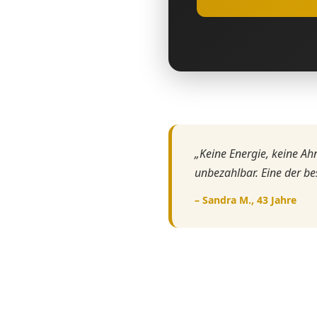
„Keine Energie, keine Ah
unbezahlbar. Eine der bes
– Sandra M., 43 Jahre