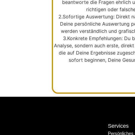
beantworte die Fragen ehrlich un
richtigen oder falsch
2.
Sofortige Auswertung:
Direkt n
Deine persönliche Auswertung pe
werden verständlich und grafisch
3.
Konkrete Empfehlungen:
Du b
Analyse, sondern auch erste, dire
die auf Deine Ergebnisse zugesch
sofort beginnen, Deine Gesu
Services
Persönliches