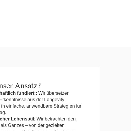
ser Ansatz?
ftlich fundiert::
Wir übersetzen
rkenntnisse aus der Longevity-
in einfache, anwendbare Strategien für
tag.
cher Lebensstil:
Wir betrachten den
als Ganzes – von der gezielten