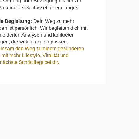
ersorgung über Bewegung bis hin zur
alance als Schlüssel für ein langes
le Begleitung:
Dein Weg zu mehr
en ist persönlich. Wir begleiten dich mit
eiderten Analysen und konkreten
en, die wirklich zu dir passen.
einsam den Weg zu einem gesünderen
it mehr Lifestyle, Vitalität und
ächste Schritt liegt bei dir.