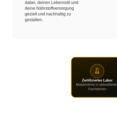
dabei, deinen Lebensstil und
deine Nährstoffversorgung
gezielt und nachhaltig zu
gestalten.
Deine 
Zertifiziertes Labor
Blutabnahme in akkreditierte
Fachlaboren