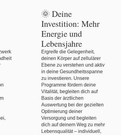
🌞 Deine
Investition: Mehr
Energie und
Lebensjahre
tzwerk
Ergreife die Gelegenheit,
dheit
deinen Körper auf zellulärer
r
Ebene zu verstehen und aktiv
in deine Gesundheitsspanne
zu investieren. Unsere
on
Programme fördern deine
Vitalität, begleiten dich auf
em
Basis der ärztlichen
Auswertung bei der gezielten
Optimierung deiner
ei,
Versorgung und begleiten
dich auf deinem Weg zu mehr
Lebensqualität – individuell,