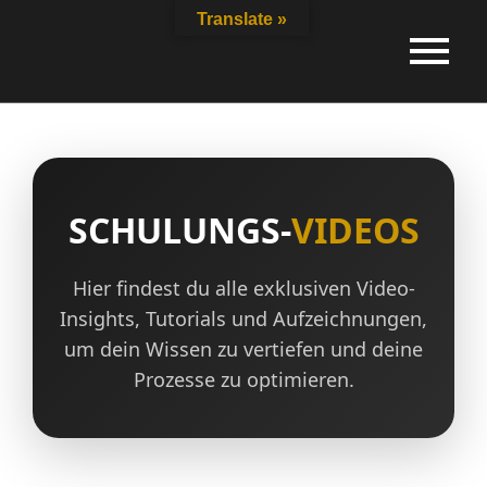
Inhalt
Translate »
springen
SCHULUNGS-
VIDEOS
Hier findest du alle exklusiven Video-
Insights, Tutorials und Aufzeichnungen,
um dein Wissen zu vertiefen und deine
Prozesse zu optimieren.