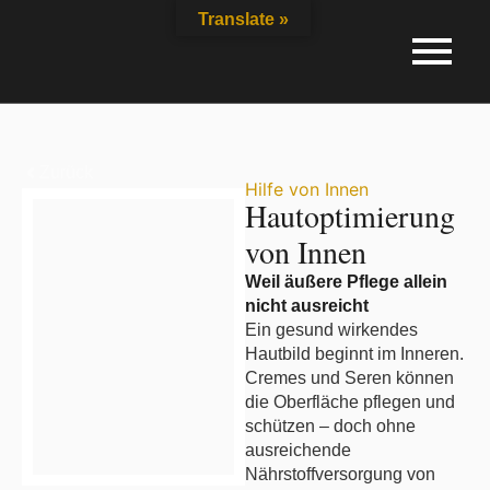
Inhalt
Translate »
springen
Zurück
Hilfe von Innen
Hautoptimierung
von Innen
Weil äußere Pflege allein
nicht ausreicht
Ein gesund wirkendes
Hautbild beginnt im Inneren.
Cremes und Seren können
die Oberfläche pflegen und
schützen – doch ohne
ausreichende
Nährstoffversorgung von