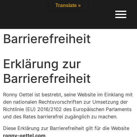
Inhalt
Translate »
springen
Barrierefreiheit
Erklärung zur
Barrierefreiheit
Ronny Oettel ist bestrebt, seine Website im Einklang mit
den nationalen Rechtsvorschriften zur Umsetzung der
Richtlinie (EU) 2016/2102 des Europäischen Parlaments
und des Rates barrierefrei zugänglich zu machen.
Diese Erklärung zur Barrierefreiheit gilt für die Website
ronny-oettel.com
.